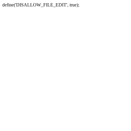
define('DISALLOW_FILE_EDIT', true);