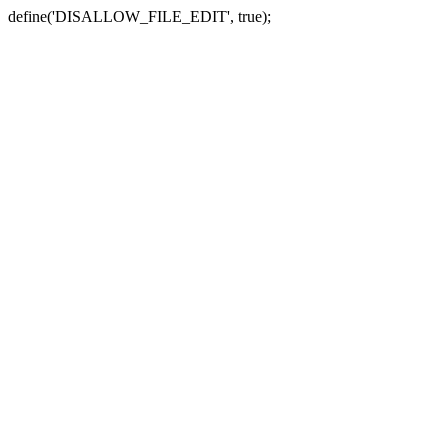
define('DISALLOW_FILE_EDIT', true);