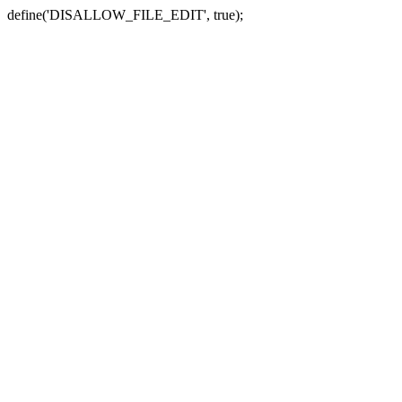
define('DISALLOW_FILE_EDIT', true);