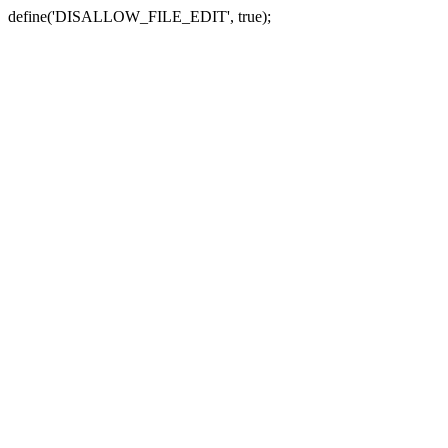
define('DISALLOW_FILE_EDIT', true);