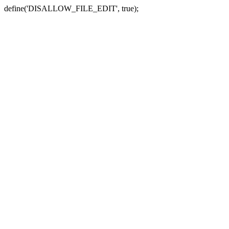
define('DISALLOW_FILE_EDIT', true);