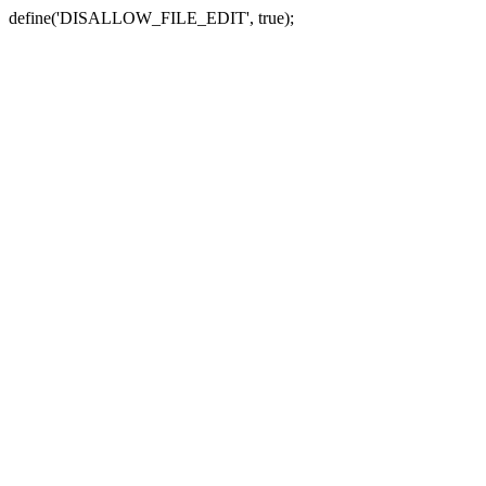
define('DISALLOW_FILE_EDIT', true);